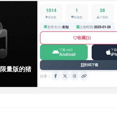
1014
1
38
播放数
收藏数
下载数
文件大小:
未知
上传时间:
2025-01-26
收藏
(1)
下载 mp3
下载
Android
iP
扫码下载
-限量版的猪
分享：