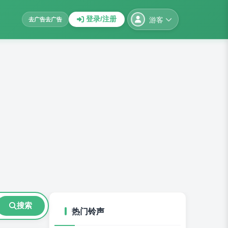
游客
登录/注册
去广告
去广告
搜索
热门铃声