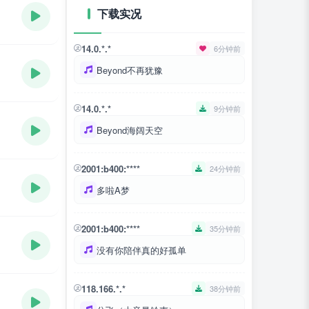
下载实况
14.0.*.*
6分钟前
Beyond不再犹豫
14.0.*.*
9分钟前
Beyond海阔天空
2001:b400:****
24分钟前
多啦A梦
2001:b400:****
35分钟前
没有你陪伴真的好孤单
118.166.*.*
38分钟前