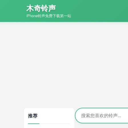
木奇铃声
iPhone铃声免费下载第一站
推荐