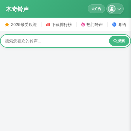
木奇铃声
去广告
2025最受欢迎
下载排行榜
热门铃声
粤语
搜索