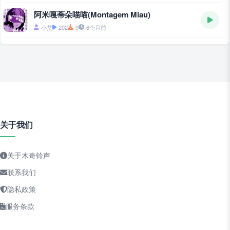
阿米嘎蒂朵喵喵(Montagem Miau)
小艾
202
9
6个月前
关于我们
关于木奇铃声
联系我们
隐私政策
服务条款