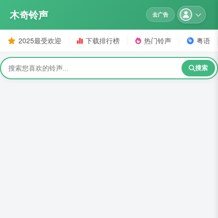
木奇铃声
去广告
2025最受欢迎
下载排行榜
热门铃声
粤语
搜索