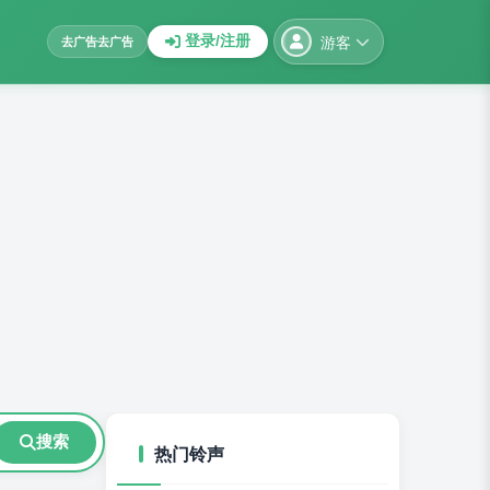
游客
登录/注册
去广告
去广告
搜索
热门铃声