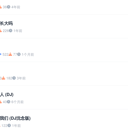
36
4年前
长大吗
226
1年前
522
77
1个月前
3
182
3年前
 (DJ)
40
6个月前
们 (DJ沈念版)
122
1年前