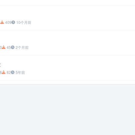
8
409
10个月前
3
45
2个月前
僮
8
82
5年前