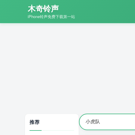
木奇铃声
iPhone铃声免费下载第一站
推荐