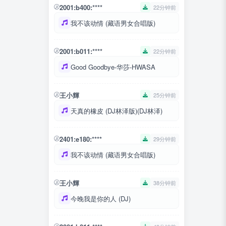
2001:b400:****
22分钟前
我不该动情 (藏语男女合唱版)
2001:b011:****
22分钟前
Good Goodbye-华莎-HWASA
王小輝
25分钟前
天真的橡皮 (DJ林泽版)(DJ林泽)
2401:e180:****
29分钟前
我不该动情 (藏语男女合唱版)
王小輝
38分钟前
今晚我是你的人 (DJ)