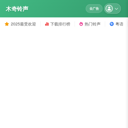
木奇铃声
去广告
2025最受欢迎
下载排行榜
热门铃声
粤语