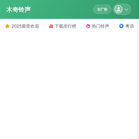
木奇铃声
去广告
2025最受欢迎
下载排行榜
热门铃声
粤语