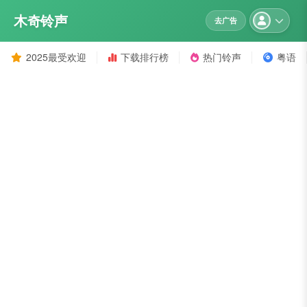
木奇铃声
去广告
2025最受欢迎
下载排行榜
热门铃声
粤语