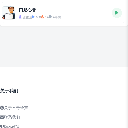
口是心非
张雨生
166
14
4年前
关于我们
关于木奇铃声
联系我们
隐私政策