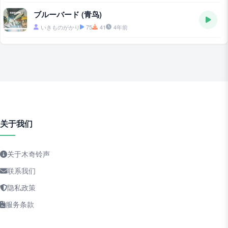
ブルーバード (青鸟)
いきものがかり
75
41
4年前
关于我们
关于木奇铃声
联系我们
隐私政策
服务条款