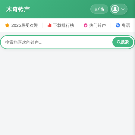
木奇铃声
去广告
2025最受欢迎
下载排行榜
热门铃声
粤语
搜索