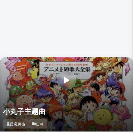
小丸子主题曲
晨曦男孩
日韩