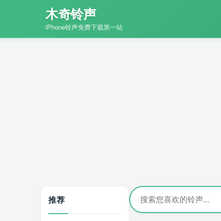
木奇铃声
iPhone铃声免费下载第一站
推荐