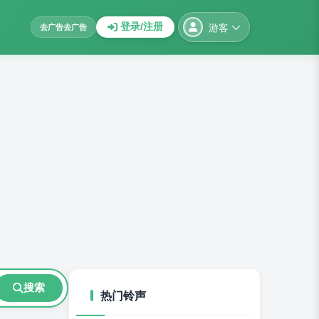
游客
登录/注册
去广告
去广告
搜索
热门铃声