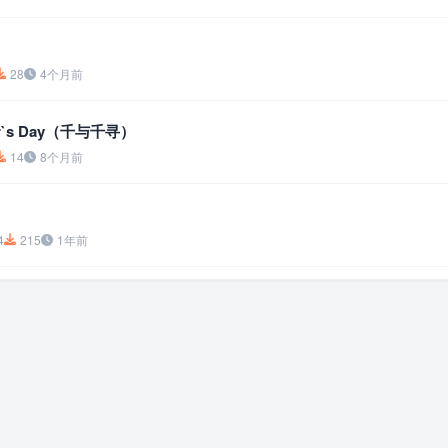
28
4个月前
er`s Day（千与千寻）
14
8个月前
4
215
1年前