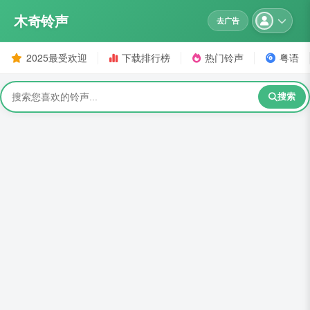
木奇铃声
去广告
2025最受欢迎
下载排行榜
热门铃声
粤语
搜索