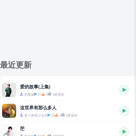
最近更新
爱的故事(上集)
孙耀威
31
5
3星期前
这世界有那么多人
是个捧猫少女耶
33
4
3星期前
茫