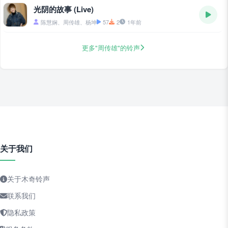
光阴的故事 (Live)
陈慧娴、周传雄、杨坤
57
2
1年前
更多"周传雄"的铃声
关于我们
关于木奇铃声
联系我们
隐私政策