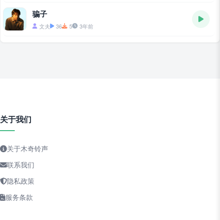
骗子
文夫
36
5
3年前
关于我们
关于木奇铃声
联系我们
隐私政策
服务条款