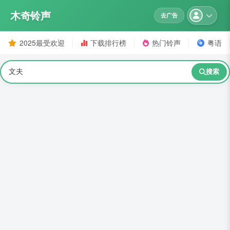
木奇铃声
去广告
2025最受欢迎
下载排行榜
热门铃声
粤语
搜索