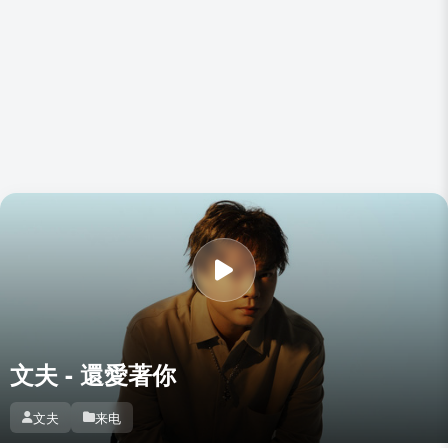
文夫 - 還愛著你
文夫
来电