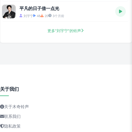
平凡的日子借一点光
刘宇宁
48
20
3个月前
更多"刘宇宁"的铃声
关于我们
关于木奇铃声
联系我们
隐私政策