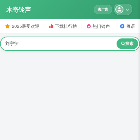
木奇铃声
去广告
2025最受欢迎
下载排行榜
热门铃声
粤语
搜索