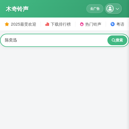
木奇铃声
去广告
2025最受欢迎
下载排行榜
热门铃声
粤语
搜索