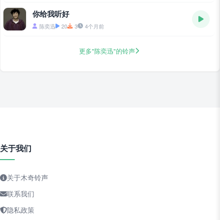
你给我听好
陈奕迅
20
3
4个月前
更多"陈奕迅"的铃声
关于我们
关于木奇铃声
联系我们
隐私政策