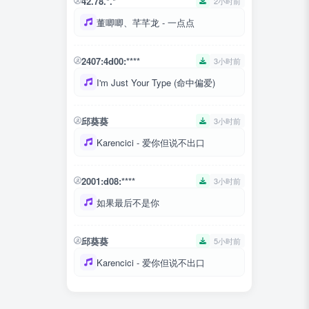
42.78.*.*
2小时前
董唧唧、芊芊龙 - 一点点
2407:4d00:****
3小时前
I'm Just Your Type (命中偏爱)
邱葵葵
3小时前
Karencici - 爱你但说不出口
2001:d08:****
3小时前
如果最后不是你
邱葵葵
5小时前
Karencici - 爱你但说不出口