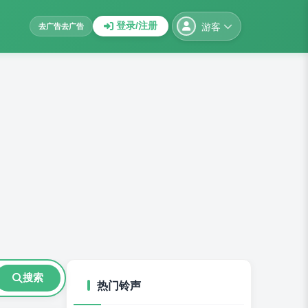
游客
登录/注册
去广告
去广告
搜索
热门铃声