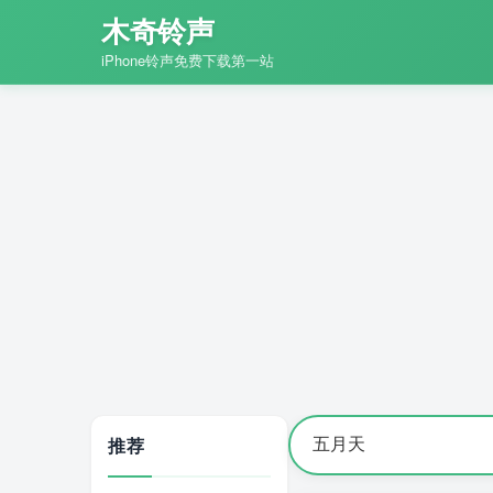
木奇铃声
iPhone铃声免费下载第一站
推荐