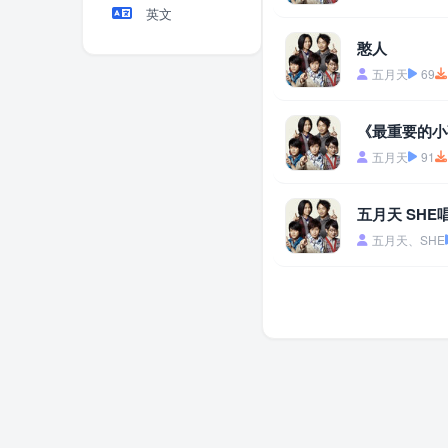
英文
憨人
五月天
69
《最重要的小
五月天
91
五月天 SHE唱的好
五月天、SHE