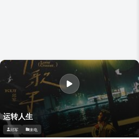
运转人生
邱军
来电