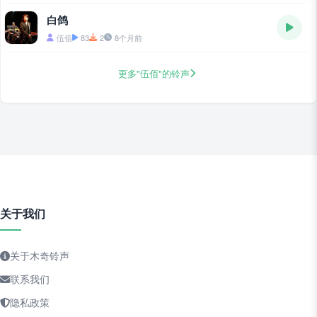
白鸽
伍佰
83
2
8个月前
更多"伍佰"的铃声
关于我们
关于木奇铃声
联系我们
隐私政策