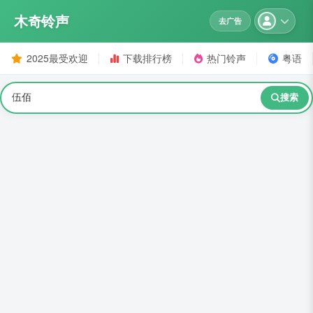
木奇铃声
去广告
2025最受欢迎
下载排行榜
热门铃声
粤语
搜索