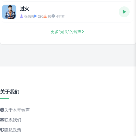
过火
张信哲
290
96
4年前
更多"光良"的铃声
关于我们
关于木奇铃声
联系我们
隐私政策