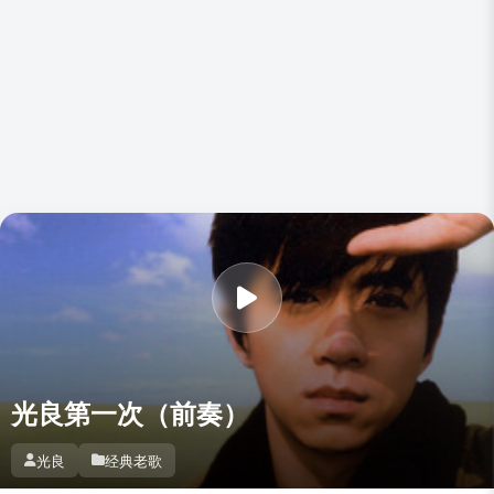
光良第一次（前奏）
光良
经典老歌