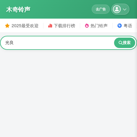
木奇铃声
去广告
2025最受欢迎
下载排行榜
热门铃声
粤语
搜索