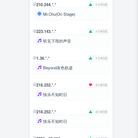
210.244.*.*
1小时前
Mr.Chu(On Stage)
223.143.*.*
1小时前
听见下雨的声音
1.36.*.*
1小时前
Beyond灰色轨迹
218.252.*.*
3小时前
快乐不知时日
218.252.*.*
3小时前
快乐不知时日