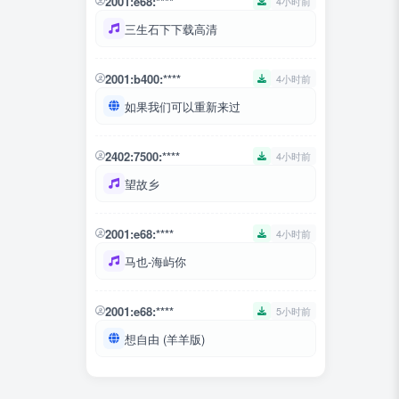
2001:e68:****
4小时前
三生石下下载高清
2001:b400:****
4小时前
如果我们可以重新来过
2402:7500:****
4小时前
望故乡
2001:e68:****
4小时前
马也-海屿你
2001:e68:****
5小时前
想自由 (羊羊版)