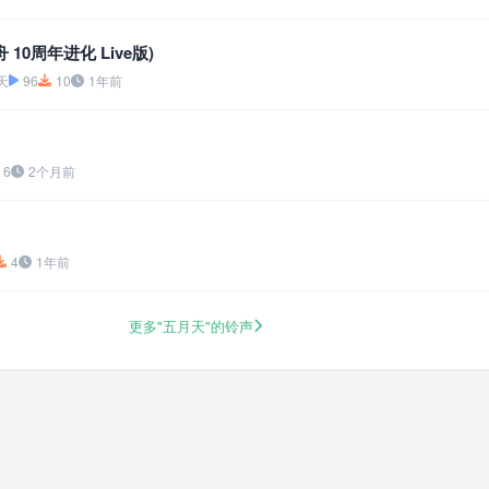
 10周年进化 Live版)
天
96
10
1年前
6
2个月前
4
1年前
更多"五月天"的铃声