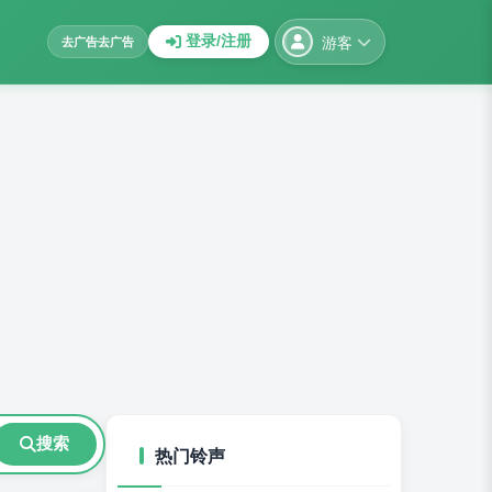
游客
登录/注册
去广告
去广告
搜索
热门铃声