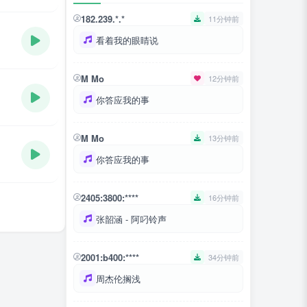
182.239.*.*
11分钟前
看着我的眼睛说
M Mo
12分钟前
你答应我的事
M Mo
13分钟前
你答应我的事
2405:3800:****
16分钟前
张韶涵 - 阿叼铃声
2001:b400:****
34分钟前
周杰伦搁浅