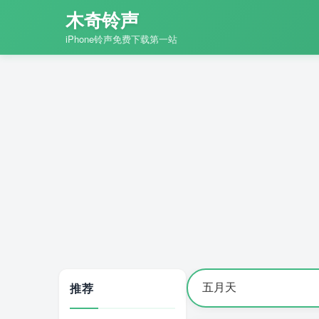
木奇铃声
iPhone铃声免费下载第一站
推荐