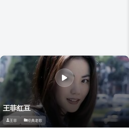
王菲红豆
王菲
经典老歌