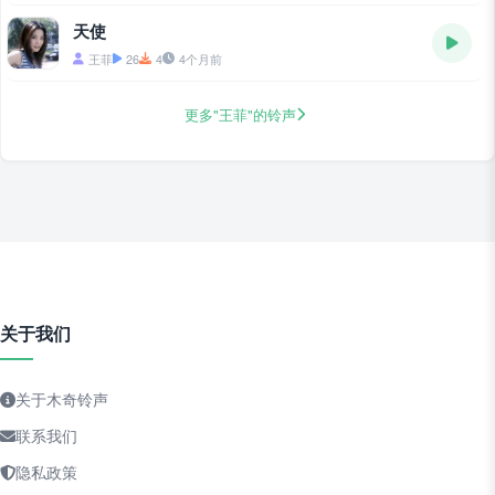
天使
王菲
26
4
4个月前
更多"王菲"的铃声
关于我们
关于木奇铃声
联系我们
隐私政策