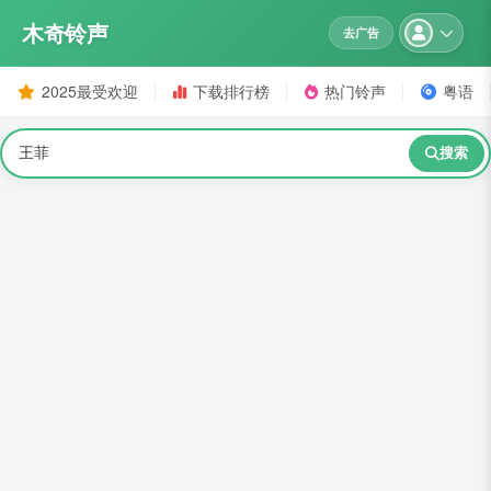
木奇铃声
去广告
2025最受欢迎
下载排行榜
热门铃声
粤语
搜索