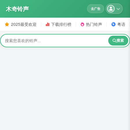
木奇铃声
去广告
2025最受欢迎
下载排行榜
热门铃声
粤语
搜索