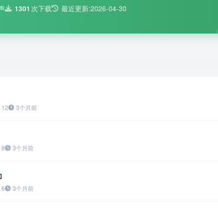
声
1301
次下载
最近更新:
2026-04-30
12
3个月前
8
3个月前
力
6
3个月前