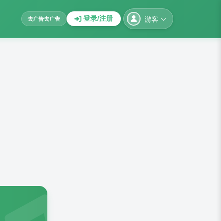
游客
登录/注册
去广告
去广告