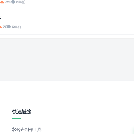
0
350
6年前
听
20
6年前
快速链接
铃声制作工具