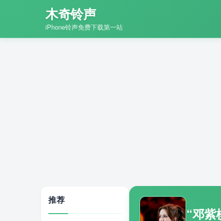
木奇铃声
iPhone铃声免费下载第一站
推荐
“邓紫