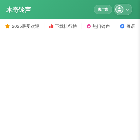
木奇铃声
去广告
2025最受欢迎
下载排行榜
热门铃声
粤语