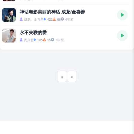
神话电影美丽的神话 成龙/金喜善
成龙、金喜善
422
66
4年前
永不失联的爱
周兴哲
205
55
7年前
«
»