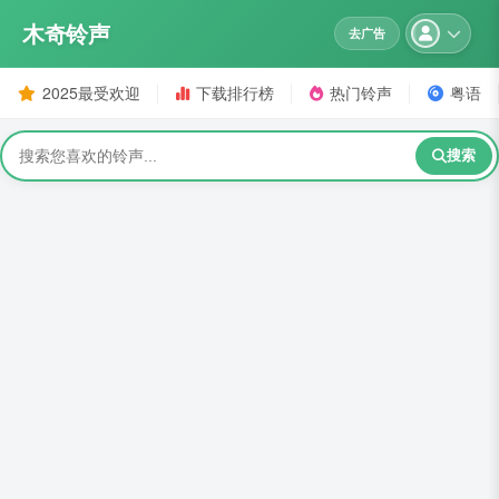
木奇铃声
去广告
2025最受欢迎
下载排行榜
热门铃声
粤语
搜索