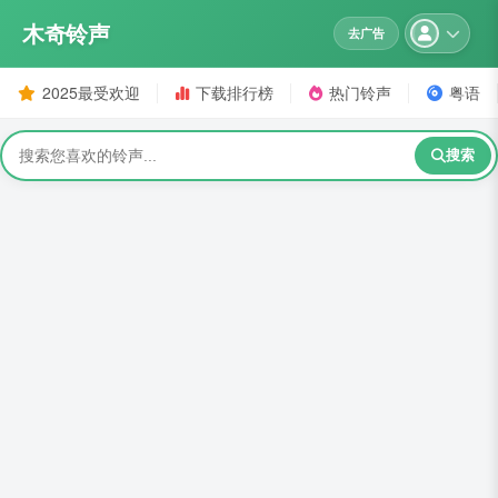
木奇铃声
去广告
2025最受欢迎
下载排行榜
热门铃声
粤语
搜索